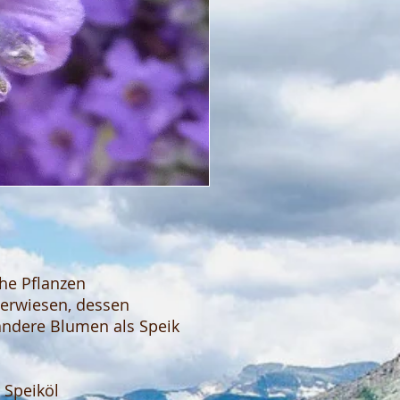
che Pflanzen
 verwiesen, dessen
andere Blumen als Speik
r Speiköl