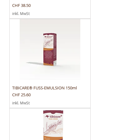
Preis
CHF 38.50
inkl. MwSt
TIBICARE® FUSS-EMULSION 150ml
Preis
CHF 25.60
inkl. MwSt