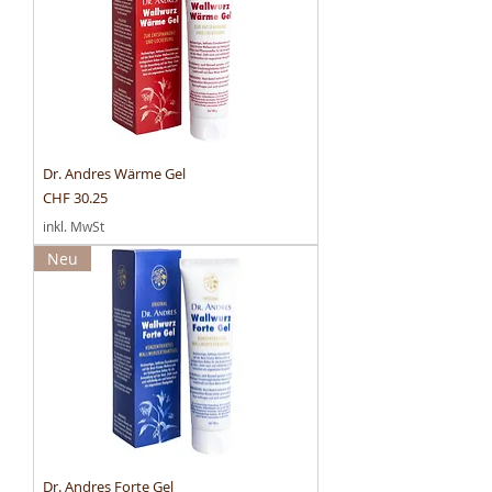
Dr. Andres Wärme Gel
Preis
CHF 30.25
inkl. MwSt
Neu
Dr. Andres Forte Gel