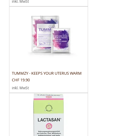
inkl. MwSt
TUMMZY - KEEPS YOUR UTERUS WARM
Preis
CHF 19.90
inkl. MwSt