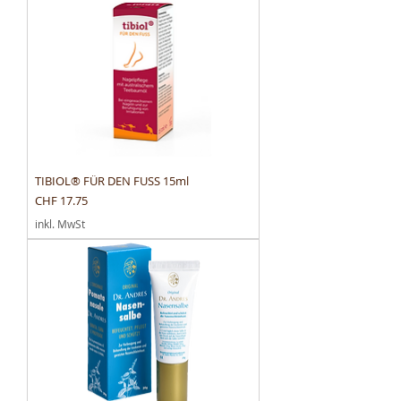
TIBIOL® FÜR DEN FUSS 15ml
Preis
CHF 17.75
inkl. MwSt