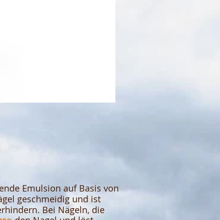
hende Emulsion auf Basis von
gel geschmeidig und ist
rhindern. Bei Nägeln, die