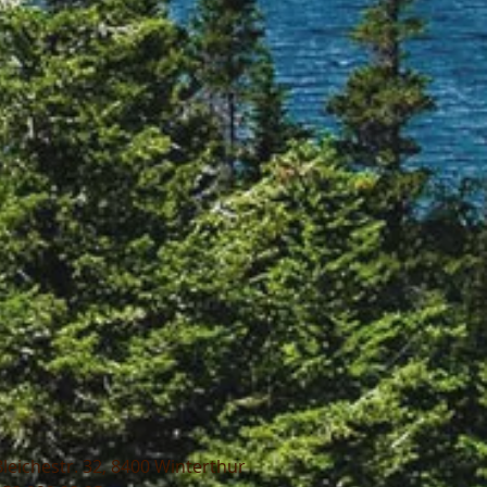
Bleichestr. 32, 8400 Winterthur